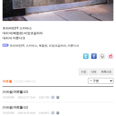
트라버틴FP 스카바스
대리석(복합판) 비앙코갈라라
대리석 마론다크
,
,
,
,
트라버틴FP
스카바스
복합판
비앙코갈라라
마론다크
수정
삭제
목록으로
아트월
123개(1/3페이지)
아트월-123
[아트월]
VGSTONE
2016.12.27 13:43
조회 7583
|
|
아트월-122
[아트월]
VGSTONE
2016.10.20 16:00
조회 9872
|
|