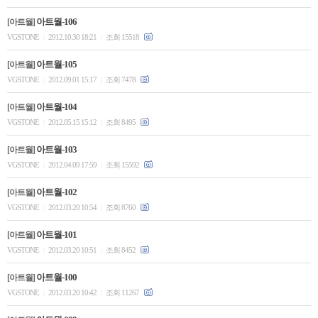
아트월-106
[아트월]
VGSTONE
2012.10.30 18:21
조회 15518
|
|
아트월-105
[아트월]
VGSTONE
2012.09.01 15:17
조회 7478
|
|
아트월-104
[아트월]
VGSTONE
2012.05.15 15:12
조회 8495
|
|
아트월-103
[아트월]
VGSTONE
2012.04.09 17:59
조회 15592
|
|
아트월-102
[아트월]
VGSTONE
2012.03.20 10:54
조회 8760
|
|
아트월-101
[아트월]
VGSTONE
2012.03.20 10:51
조회 8452
|
|
아트월-100
[아트월]
VGSTONE
2012.03.20 10:42
조회 11267
|
|