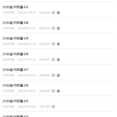
아트월-121
[아트월]
VGSTONE
2016.10.15 08:59
조회 6626
|
|
아트월-120
[아트월]
VGSTONE
2016.08.29 14:55
조회 6744
|
|
아트월-119
[아트월]
VGSTONE
2016.08.19 11:36
조회 6879
|
|
아트월-118
[아트월]
VGSTONE
2016.07.14 14:33
조회 5937
|
|
아트월-117
[아트월]
VGSTONE
2015.05.20 10:13
조회 6992
|
|
아트월-116
[아트월]
VGSTONE
2015.05.20 09:32
조회 6549
|
|
아트월-115
[아트월]
VGSTONE
2014.07.03 10:03
조회 7828
|
|
아트월-114
[아트월]