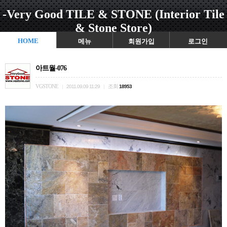
-Very Good TILE & STONE (Interior Tile
& Stone Store)
HOME
메뉴
회원가입
로그인
아트월-076
VGSTONE
조회
|
2011.09.09 11:29
|
18953