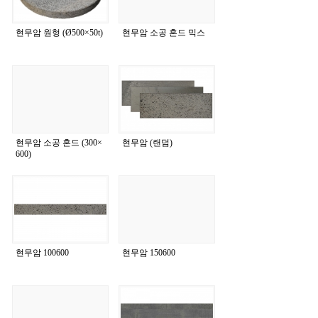
현무암 원형 (Ø500×50t)
현무암 소공 혼드 믹스
현무암 소공 혼드 (300×
현무암 (랜덤)
600)
현무암 100600
현무암 150600