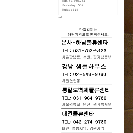
Total : 1,765,744
Yesterday : 552
Today : 814
-->
타일업체는
해당지역으로 연락주세요.