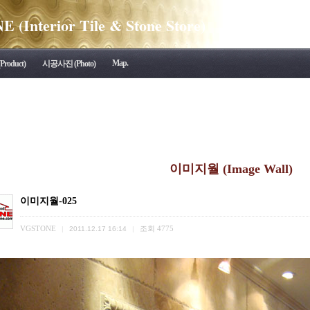
(Interior Tile & Stone Store)
Map.
roduct)
시공사진 (Photo)
이미지월 (Image Wall)
이미지월-025
VGSTONE
조회
4775
|
2011.12.17 16:14
|