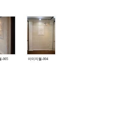
-005
이미지월-004