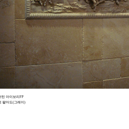
틴 아이보리FP
 팔마도(그레이)