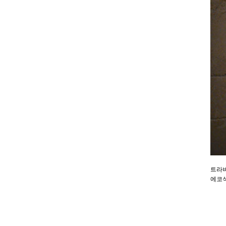
트라버
에코석