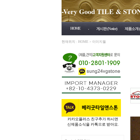
-Very Good TILE & STONE 
HOME
.
게시판 (Notice)
제품소개 (P
현재위치 :
HOME
>
이미지월
카카오플러스 친구추가 하시면
신제품소식을 카톡으로 받아요.