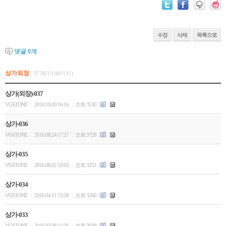
수정
삭제
목록으로
댓글
0
개
상가외장
37개(1/1페이지)
상가(외장)-037
VGSTONE
2016.10.20 16:16
조회 3530
|
|
상가-036
VGSTONE
2016.08.24 17:27
조회 3729
|
|
상가-035
VGSTONE
2016.08.02 10:03
조회 3251
|
|
상가-034
VGSTONE
2016.04.11 13:58
조회 3266
|
|
상가-033
VGSTONE
2016.03.08 11:26
조회 3039
|
|