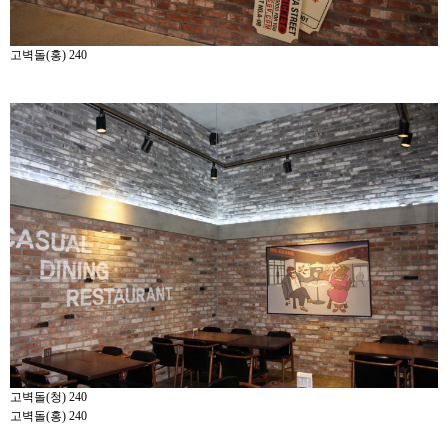
고벽돌(홍) 240
고벽돌(청) 240
고벽돌(홍) 240