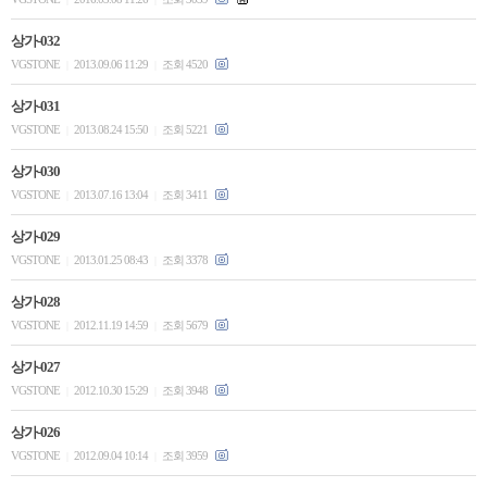
상가-032
VGSTONE
2013.09.06 11:29
조회 4520
|
|
상가-031
VGSTONE
2013.08.24 15:50
조회 5221
|
|
상가-030
VGSTONE
2013.07.16 13:04
조회 3411
|
|
상가-029
VGSTONE
2013.01.25 08:43
조회 3378
|
|
상가-028
VGSTONE
2012.11.19 14:59
조회 5679
|
|
상가-027
VGSTONE
2012.10.30 15:29
조회 3948
|
|
상가-026
VGSTONE
2012.09.04 10:14
조회 3959
|
|