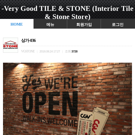
-Very Good TILE & STONE (Interior Tile
& Stone Store)
HOME
메뉴
회원가입
로그인
상가-036
VGSTONE
조회
|
2016.08.24 17:27
|
3728