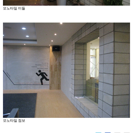
모노타일 미들
모노타일 점보