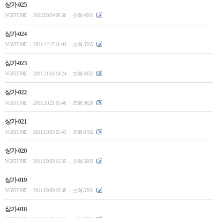
상가-025
VGSTONE
2012.09.04 09:56
조회 4001
|
|
상가-024
VGSTONE
2011.12.17 16:04
조회 3565
|
|
상가-023
VGSTONE
2011.11.04 14:24
조회 4932
|
|
상가-022
VGSTONE
2011.10.21 10:46
조회 3626
|
|
상가-021
VGSTONE
2011.09.09 19:41
조회 6702
|
|
상가-020
VGSTONE
2011.09.09 19:39
조회 5605
|
|
상가-019
VGSTONE
2011.09.09 19:38
조회 5381
|
|
상가-018