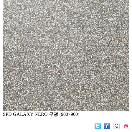
SPD GALAXY NERO 무광 (900×900)