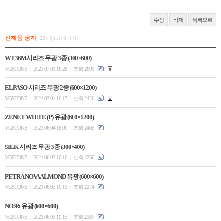
수정
삭제
목록으로
신제품 공지
23개(1/1페이지)
WT36M시리즈 무광 3종 (300×600)
VGSTONE
2021.07.01 16:26
조회 2699
|
|
ELPASO 시리즈 무광 2종 (600×1200)
VGSTONE
2021.07.01 16:17
조회 2426
|
|
ZENET WHITE (P) 유광 (600×1200)
VGSTONE
2021.06.04 16:09
조회 2465
|
|
SILK 시리즈 무광 3종 (300×400)
VGSTONE
2021.06.03 10:16
조회 2256
|
|
PETRA NOVA ALMOND 유광 (600×600)
VGSTONE
2021.06.03 10:15
조회 2274
|
|
NO.96 유광 (600×600)
VGSTONE
2021.06.03 10:15
조회 2387
|
|