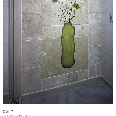
전실-025