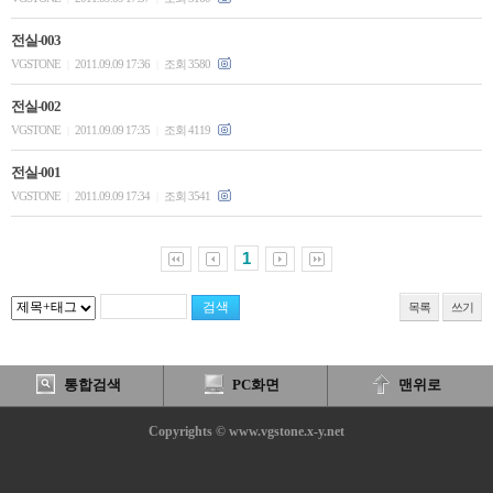
전실-003
VGSTONE
2011.09.09 17:36
조회 3580
|
|
전실-002
VGSTONE
2011.09.09 17:35
조회 4119
|
|
전실-001
VGSTONE
2011.09.09 17:34
조회 3541
|
|
1
목록
쓰기
통합검색
PC화면
맨위로
Copyrights © www.vgstone.x-y.net