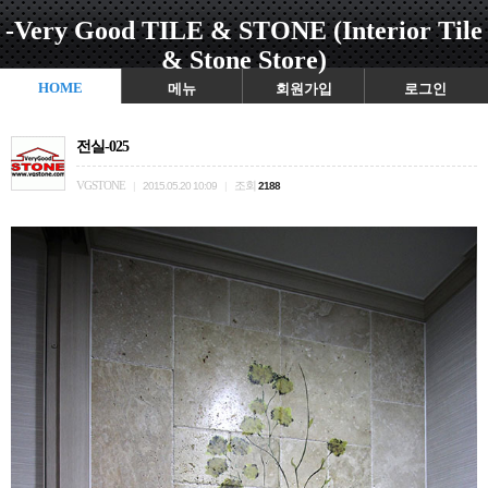
-Very Good TILE & STONE (Interior Tile
& Stone Store)
HOME
메뉴
회원가입
로그인
전실-025
VGSTONE
조회
|
2015.05.20 10:09
|
2188