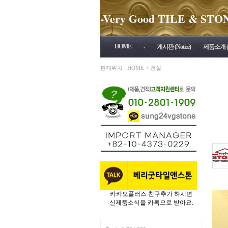
-Very Good TILE & STONE 
HOME
.
게시판 (Notice)
제품소개 (P
현재위치 :
HOME
>
전실
카카오플러스 친구추가 하시면
신제품소식을 카톡으로 받아요.