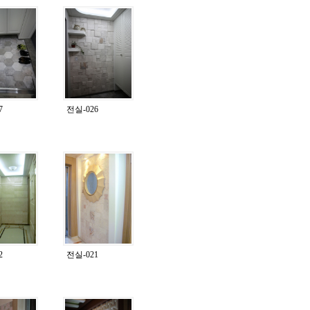
7
전실-026
2
전실-021