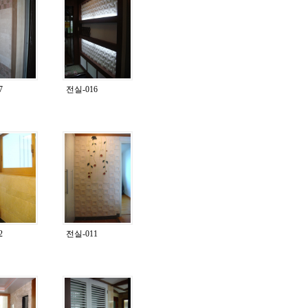
7
전실-016
2
전실-011