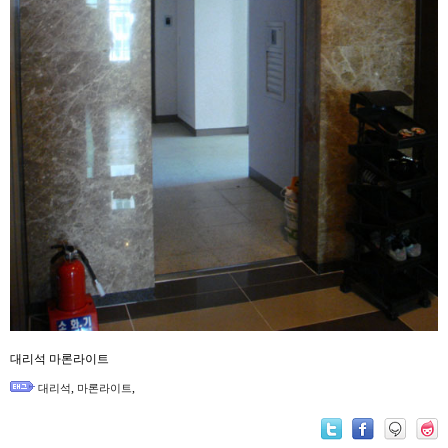
대리석 마론라이트
,
,
대리석
마론라이트