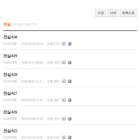
수정
삭제
목록으로
전실
30개(1/1페이지)
전실-030
VGSTONE
2016.10.20 16:04
조회 2741
|
|
전실-029
VGSTONE
2016.10.15 09:06
조회 3325
|
|
전실-028
VGSTONE
2016.08.02 11:17
조회 2865
|
|
전실-027
VGSTONE
2016.03.08 11:45
조회 3667
|
|
전실-026
VGSTONE
2016.03.08 11:34
조회 3253
|
|
전실-025
VGSTONE
2015.05.20 10:09
조회 2185
|
|