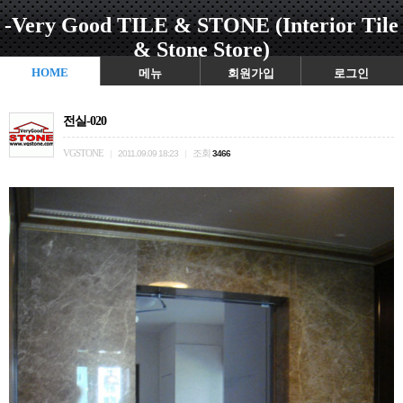
-Very Good TILE & STONE (Interior Tile
& Stone Store)
HOME
메뉴
회원가입
로그인
전실-020
VGSTONE
조회
|
2011.09.09 18:23
|
3466