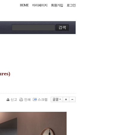
HOME
마이페이지
회원가입
로그인
res)
신고
인쇄
스크랩