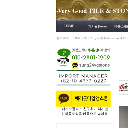
-Very Good TILE & STONE 
HOME
.
게시판 (Notice)
제품소개 (P
현재위치 :
HOME
>
해외시공사례 (International Pictu
카카오플러스 친구추가 하시면
신제품소식을 카톡으로 받아요.