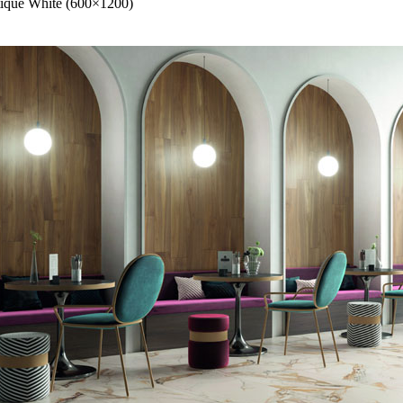
ique White (600×1200)