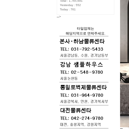
Total : 1,765,691
Yesterday : 552
Today : 761
-->
타일업체는
해당지역으로 연락주세요.